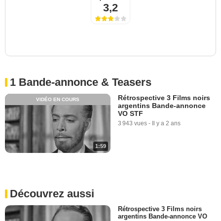
3,2
1 Bande-annonce & Teasers
Rétrospective 3 Films noirs
VIDÉO EN COURS
argentins Bande-annonce
VO STF
3 943 vues
-
Il y a 2 ans
1:59
Découvrez aussi
Rétrospective 3 Films noirs
argentins Bande-annonce VO