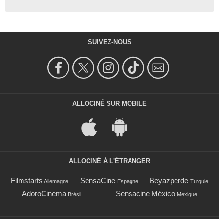
SUIVEZ-NOUS
ALLOCINÉ SUR MOBILE
ALLOCINÉ À L'ÉTRANGER
Filmstarts
SensaCine
Beyazperde
Allemagne
Espagne
Turquie
AdoroCinema
Sensacine México
Brésil
Mexique