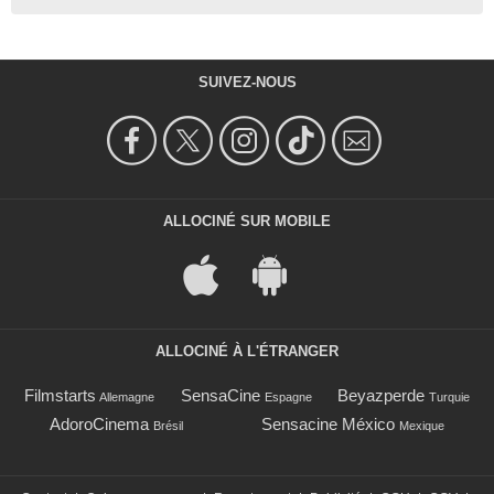
SUIVEZ-NOUS
ALLOCINÉ SUR MOBILE
ALLOCINÉ À L'ÉTRANGER
Filmstarts
SensaCine
Beyazperde
Allemagne
Espagne
Turquie
AdoroCinema
Sensacine México
Brésil
Mexique