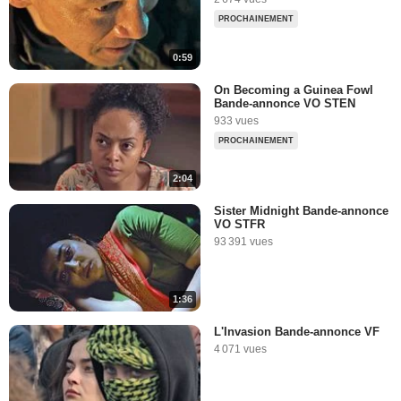
PROCHAINEMENT
0:59
On Becoming a Guinea Fowl
Bande-annonce VO STEN
933 vues
PROCHAINEMENT
2:04
Sister Midnight Bande-annonce
VO STFR
93 391 vues
1:36
L'Invasion Bande-annonce VF
4 071 vues