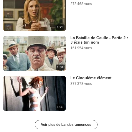
273 468 vues
1:29
La Bataille de Gaulle - Partie 2 :
J’écris ton nom
161 954 vues
1:34
Le Cinquième élément
377 378 vues
1:30
Voir plus de bandes-annonces