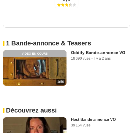
1 Bande-annonce & Teasers
Oddity Bande-annonce VO
VIDÉO EN COURS
18 690 vues
-
Il y a 2 ans
1:56
Découvrez aussi
Host Bande-annonce VO
39 154 vues