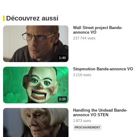
Découvrez aussi
Wall Street project Bande-
annonce VO
237 744 vues
1:40
Stopmotion Bande-annonce VO
3 216 vues
2:20
Handling the Undead Bande-
annonce VO STEN
1 873 vues
PROCHAINEMENT