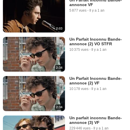
annonce VF
5 877 vues
-
Il y a 1 an
2:03
Un Parfait Inconnu Bande-
annonce (2) VO STFR
10 375 vues
-
Il y a 1 an
2:34
Un Parfait Inconnu Bande-
annonce (2) VF
10 178 vues
-
Il y a 1 an
2:34
Un parfait inconnu Bande-
annonce (3) VF
229 446 vues
-
Il y a 1 an