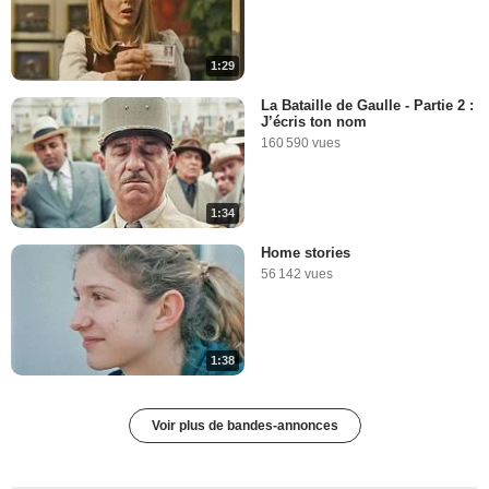
1:29
La Bataille de Gaulle - Partie 2 :
J’écris ton nom
160 590 vues
1:34
Home stories
56 142 vues
1:38
Voir plus de bandes-annonces