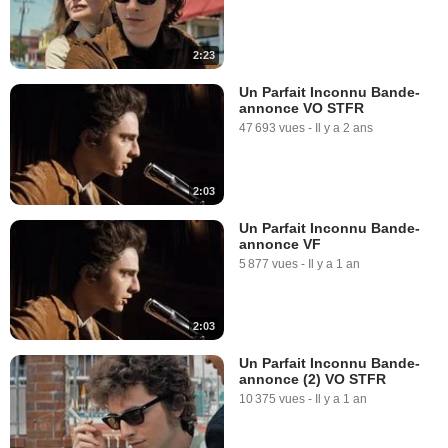
2:23
Un Parfait Inconnu Bande-
annonce VO STFR
47 693 vues
-
Il y a 2 ans
2:03
Un Parfait Inconnu Bande-
annonce VF
5 877 vues
-
Il y a 1 an
2:03
Un Parfait Inconnu Bande-
annonce (2) VO STFR
10 375 vues
-
Il y a 1 an