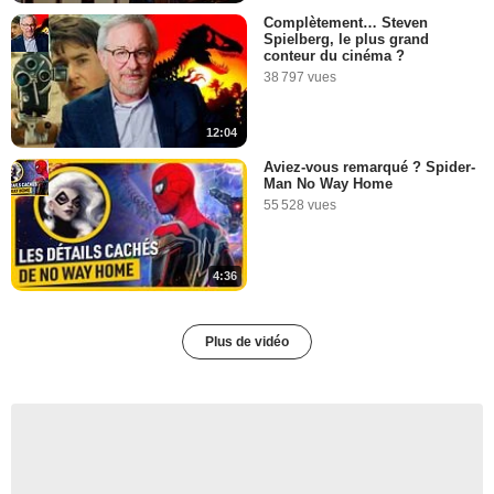
Complètement… Steven
Spielberg, le plus grand
conteur du cinéma ?
38 797 vues
12:04
Aviez-vous remarqué ? Spider-
Man No Way Home
55 528 vues
4:36
Plus de vidéo