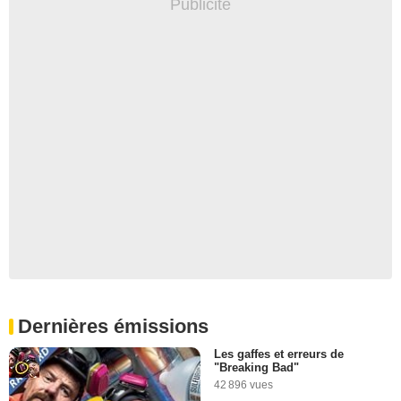
Dernières émissions
Les gaffes et erreurs de
"Breaking Bad"
42 896 vues