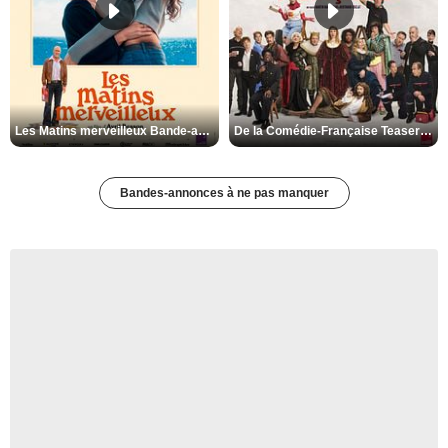
Les Matins merveilleux Bande-annonce VF
De la Comédie-Française Teaser VF
Bandes-annonces à ne pas manquer