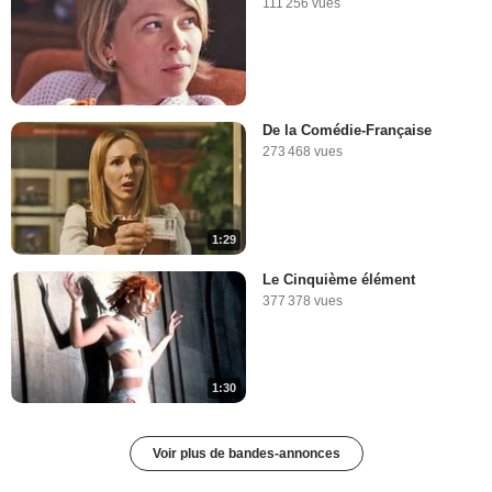
111 256 vues
De la Comédie-Française
273 468 vues
1:29
Le Cinquième élément
377 378 vues
1:30
Voir plus de bandes-annonces