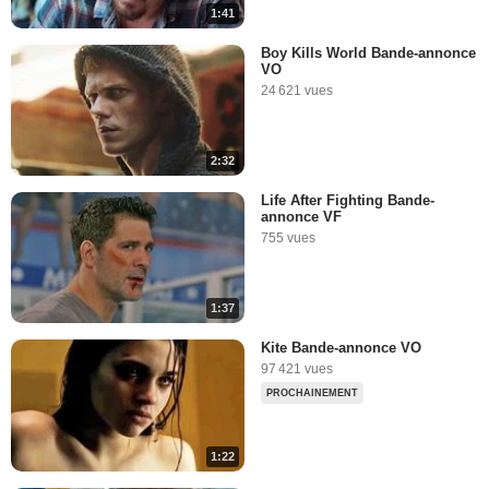
1:41
Boy Kills World Bande-annonce
VO
24 621 vues
2:32
Life After Fighting Bande-
annonce VF
755 vues
1:37
Kite Bande-annonce VO
97 421 vues
PROCHAINEMENT
1:22