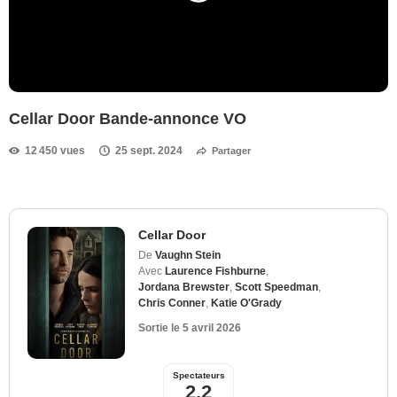
Cellar Door Bande-annonce VO
12 450 vues
25 sept. 2024
Partager
Cellar Door
De
Vaughn Stein
Avec
Laurence Fishburne
,
Jordana Brewster
,
Scott Speedman
,
Chris Conner
,
Katie O'Grady
Sortie le
5 avril 2026
Spectateurs
2,2