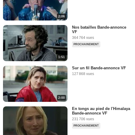
2:06
Nos batailles Bande-annonce
VF
364 764 vues
PROCHAINEMENT
1:51
Sur un fil Bande-annonce VF
127 868 vues
2:00
En tongs au pied de l'Himalaya
Bande-annonce VF
231 706 vues
PROCHAINEMENT