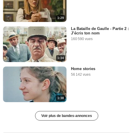
1:29
La Bataille de Gaulle - Partie 2 :
J’écris ton nom
160 590 vues
1:34
Home stories
56 142 vues
1:38
Voir plus de bandes-annonces