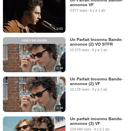
annonce VF
5 877 vues
-
Il y a 1 an
2:03
Un Parfait Inconnu Bande-
VIDÉO EN COURS
annonce (2) VO STFR
10 375 vues
-
Il y a 1 an
2:34
Un Parfait Inconnu Bande-
annonce (2) VF
10 178 vues
-
Il y a 1 an
2:34
Un parfait inconnu Bande-
annonce (3) VF
229 446 vues
-
Il y a 1 an