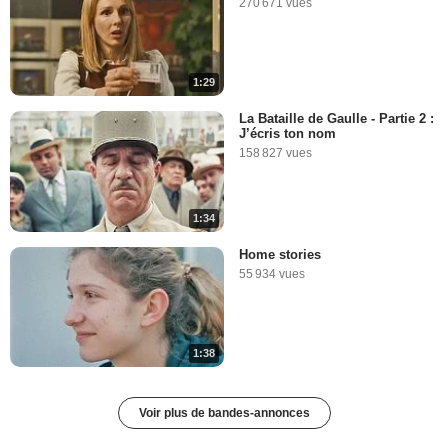
270 671 vues
1:29
La Bataille de Gaulle - Partie 2 :
J’écris ton nom
158 827 vues
1:34
Home stories
55 934 vues
1:38
Voir plus de bandes-annonces