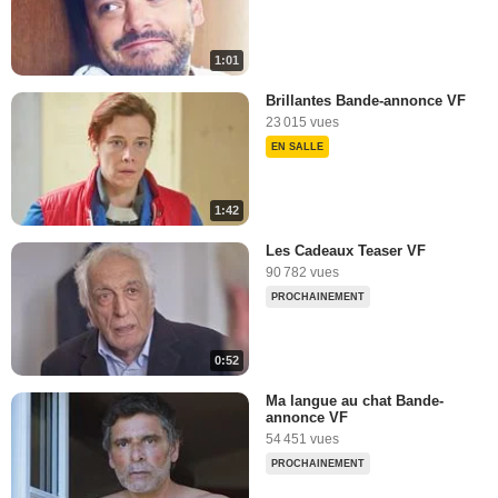
1:01
Brillantes Bande-annonce VF
23 015 vues
EN SALLE
1:42
Les Cadeaux Teaser VF
90 782 vues
PROCHAINEMENT
0:52
Ma langue au chat Bande-
annonce VF
54 451 vues
PROCHAINEMENT