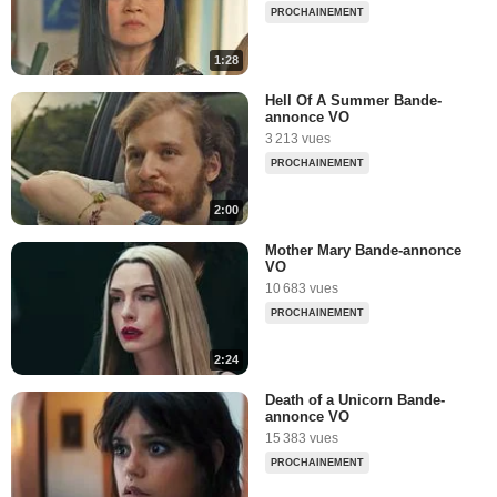
PROCHAINEMENT
1:28
Hell Of A Summer Bande-
annonce VO
3 213 vues
PROCHAINEMENT
2:00
Mother Mary Bande-annonce
VO
10 683 vues
PROCHAINEMENT
2:24
Death of a Unicorn Bande-
annonce VO
15 383 vues
PROCHAINEMENT