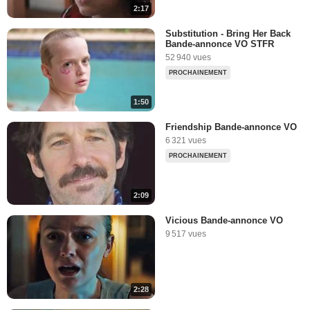
2:17
Substitution - Bring Her Back
Bande-annonce VO STFR
52 940 vues
PROCHAINEMENT
1:50
Friendship Bande-annonce VO
6 321 vues
PROCHAINEMENT
2:09
Vicious Bande-annonce VO
9 517 vues
2:28