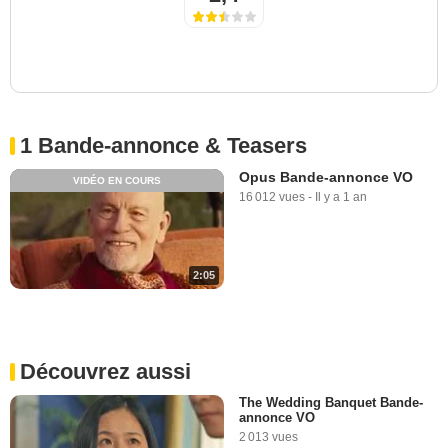
1 Bande-annonce & Teasers
Opus Bande-annonce VO
VIDÉO EN COURS
16 012 vues
-
Il y a 1 an
2:05
Découvrez aussi
The Wedding Banquet Bande-
annonce VO
2 013 vues