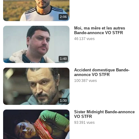
2:06
Moi, ma mère et les autres
Bande-annonce VO STFR
46 137 vues
1:40
Accident domestique Bande-
annonce VO STFR
100 387 vues
1:30
Sister Midnight Bande-annonce
VO STFR
93 391 vues