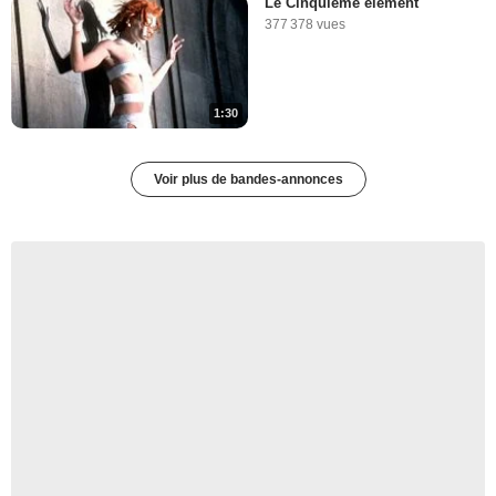
Le Cinquième élément
377 378 vues
1:30
Voir plus de bandes-annonces