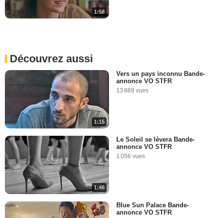
1:58
Découvrez aussi
Vers un pays inconnu Bande-
annonce VO STFR
13 889 vues
1:15
Le Soleil se lèvera Bande-
annonce VO STFR
1 056 vues
1:46
Blue Sun Palace Bande-
annonce VO STFR