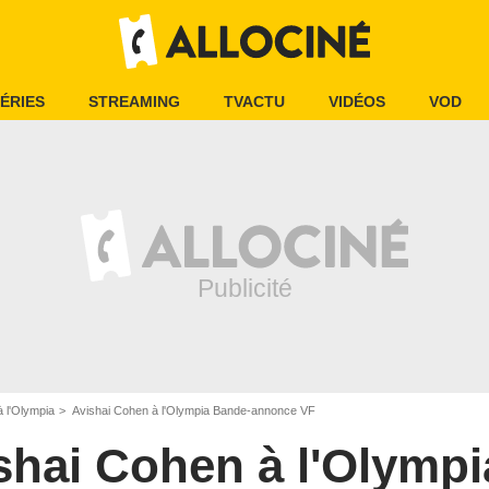
ÉRIES
STREAMING
TVACTU
VIDÉOS
VOD
 l'Olympia
Avishai Cohen à l'Olympia Bande-annonce VF
shai Cohen à l'Olympi