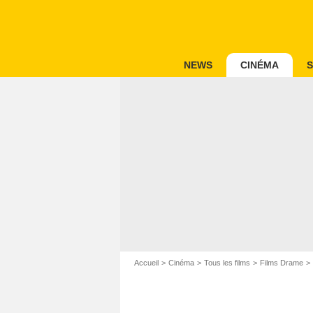
NEWS
CINÉMA
S
Accueil
Cinéma
Tous les films
Films Drame