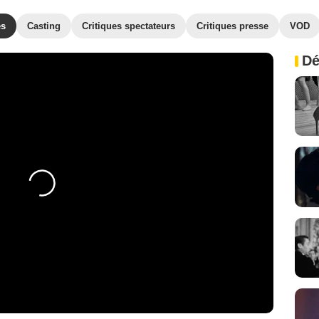
es
Casting
Critiques spectateurs
Critiques presse
VOD
Dé