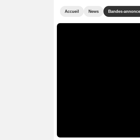
Accueil
News
Bandes-annonc