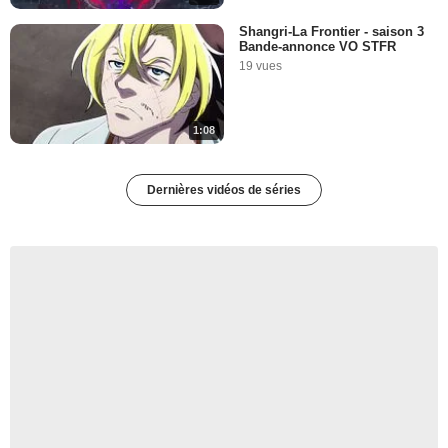
Shangri-La Frontier - saison 3
Bande-annonce VO STFR
19 vues
1:08
Dernières vidéos de séries