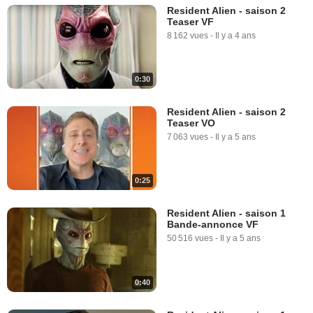
Resident Alien - saison 2
Teaser VF
8 162 vues
-
Il y a 4 ans
0:30
Resident Alien - saison 2
Teaser VO
7 063 vues
-
Il y a 5 ans
0:25
Resident Alien - saison 1
Bande-annonce VF
50 516 vues
-
Il y a 5 ans
0:40