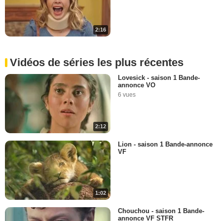
2:16
Vidéos de séries les plus récentes
Lovesick - saison 1 Bande-
annonce VO
6 vues
2:12
Lion - saison 1 Bande-annonce
VF
1:02
Chouchou - saison 1 Bande-
annonce VF STFR