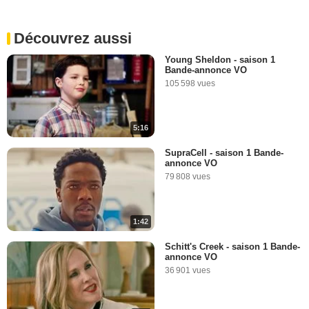
Découvrez aussi
Young Sheldon - saison 1
Bande-annonce VO
105 598 vues
5:16
SupraCell - saison 1 Bande-
annonce VO
79 808 vues
1:42
Schitt's Creek - saison 1 Bande-
annonce VO
36 901 vues