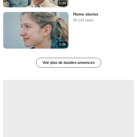
1:34
Home stories
56 142 vues
1:38
Voir plus de bandes-annonces