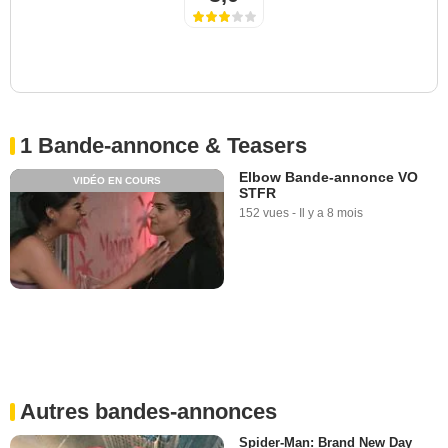
1 Bande-annonce & Teasers
Elbow Bande-annonce VO
VIDÉO EN COURS
STFR
152 vues
-
Il y a 8 mois
Autres bandes-annonces
Spider-Man: Brand New Day