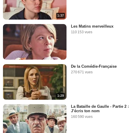
1:37
Les Matins merveilleux
110 153 vues
De la Comédie-Française
270 671 vues
1:29
La Bataille de Gaulle - Partie 2 :
J’écris ton nom
160 590 vues