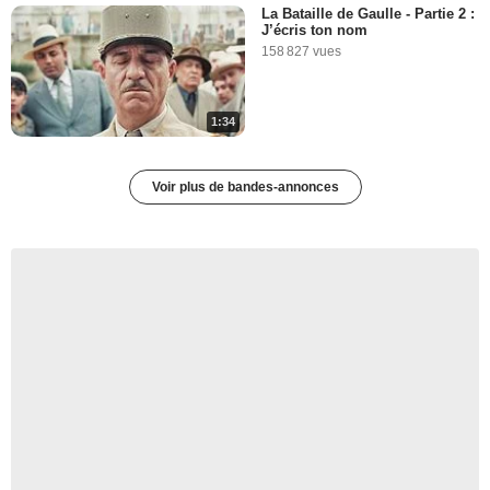
La Bataille de Gaulle - Partie 2 :
J’écris ton nom
158 827 vues
1:34
Voir plus de bandes-annonces