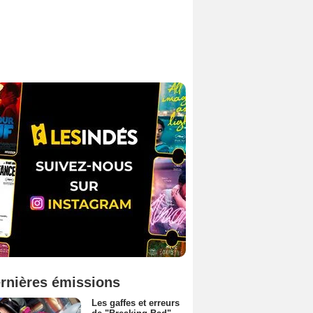
rnières émissions
Les gaffes et erreurs