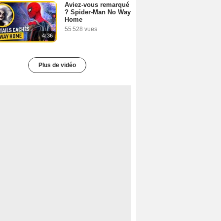
Aviez-vous remarqué
? Spider-Man No Way
Home
55 528 vues
4:36
Plus de vidéo