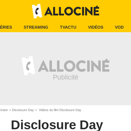
ÉRIES
STREAMING
TVACTU
VIDÉOS
VOD
iction
Disclosure Day
Vidéos du film Disclosure Day
Disclosure Day