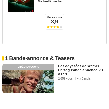
Michael Kroecher
Spectateurs
3,9
1 Bande-annonce & Teasers
Les odyssées de Werner
VIDÉO EN COURS
Herzog Bande-annonce VO
STFR
2 658 vues
-
Il y a 6 mois