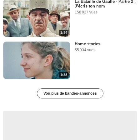
La Bataille de Gaulle - Partie 2 :
J’écris ton nom
158 827 vues
1:34
Home stories
55 934 vues
1:38
Voir plus de bandes-annonces