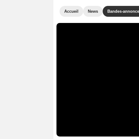
Accueil
News
Bandes-annonc