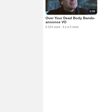
2:09
Over Your Dead Body Bande-
annonce VO
6 324 vues
-
Il y a 5 mois