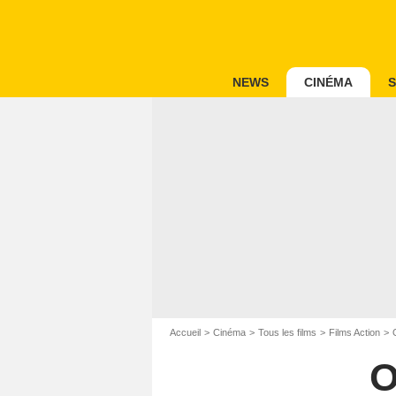
NEWS
CINÉMA
S
Accueil
Cinéma
Tous les films
Films Action
O