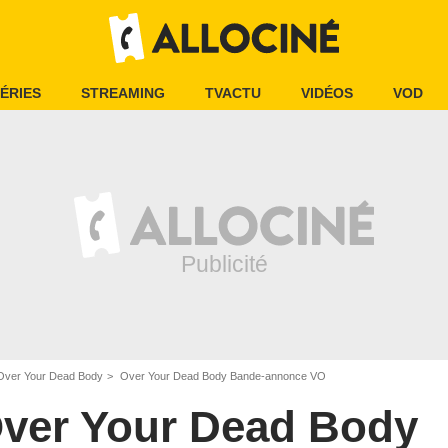
ÉRIES
STREAMING
TVACTU
VIDÉOS
VOD
Over Your Dead Body
Over Your Dead Body Bande-annonce VO
ver Your Dead Body