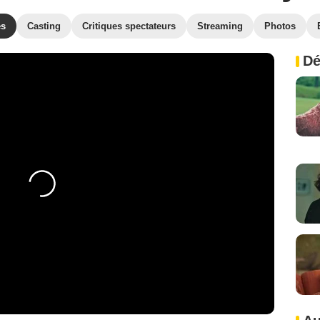
es
Casting
Critiques spectateurs
Streaming
Photos
Dé