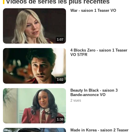
Vidéos de séries les plus récentes
War - saison 1 Teaser VO
1:07
4 Blocks Zero - saison 1 Teaser
VO STFR
1:02
Beauty In Black - saison 3
Bande-annonce VO
2 vues
1:38
Made in Korea - saison 2 Teaser