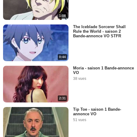
1:08
The Iceblade Sorcerer Shall
Rule the World - saison 2
Bande-annonce VO STFR
0:44
Moria - saison 1 Bande-annonce
VO
38 vues
2:31
Tip Toe - saison 1 Bande-
annonce VO
51 vues