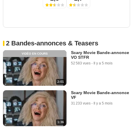
2 Bandes-annonces & Teasers
Scary Movie Bande-annonce
VIDÉO EN COURS
VO STFR
52 583 vues
-
Il y a 5 mois
2:01
Scary Movie Bande-annonce
VF
31 233 vues
-
Il y a 5 mois
1:36