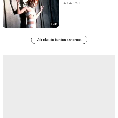
377 378 vues
1:30
Voir plus de bandes-annonces