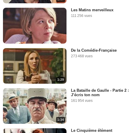
Les Matins merveilleux
111 256 vues
De la Comédie-Française
273 468 vues
1:29
La Bataille de Gaulle - Partie 2 :
J’écris ton nom
161 954 vues
1:34
Le Cinquième élément