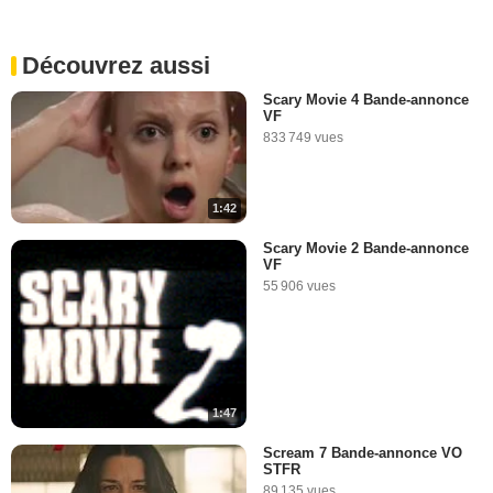
Découvrez aussi
Scary Movie 4 Bande-annonce
VF
833 749 vues
1:42
Scary Movie 2 Bande-annonce
VF
55 906 vues
1:47
Scream 7 Bande-annonce VO
STFR
89 135 vues