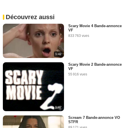
Découvrez aussi
Scary Movie 4 Bande-annonce
VF
833 763 vues
1:42
Scary Movie 2 Bande-annonce
VF
55 916 vues
1:47
Scream 7 Bande-annonce VO
STFR
89 171 vues