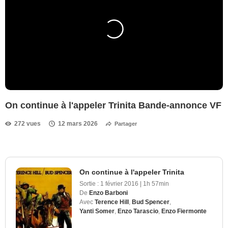
On continue à l'appeler Trinita Bande-annonce VF
272 vues
12 mars 2026
Partager
On continue à l'appeler Trinita
Sortie :
1 février 2016
|
1h 57min
De
Enzo Barboni
Avec
Terence Hill
,
Bud Spencer
,
Yanti Somer
,
Enzo Tarascio
,
Enzo Fiermonte