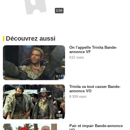
2:56
Découvrez aussi
On l'appelle Trinita Bande-
annonce VF
632 vues
2:13
Trinita va tout casser Bande-
annonce VO
8 309 vues
3:29
Pair et impair Bande-annonce