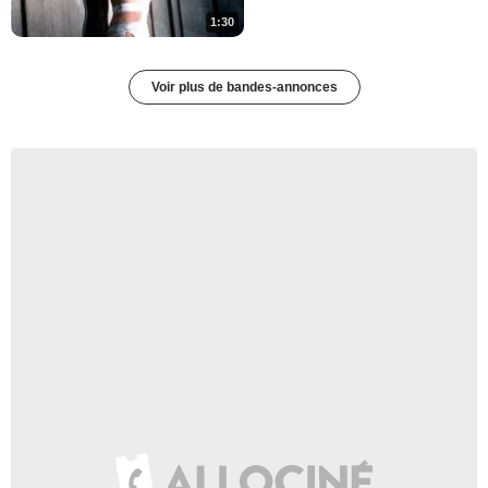
1:30
Voir plus de bandes-annonces