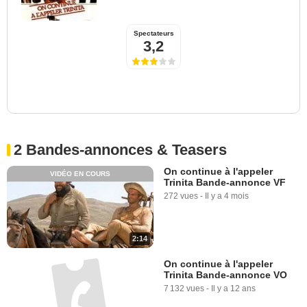
Spectateurs
3,2
2 Bandes-annonces & Teasers
On continue à l'appeler
VIDÉO EN COURS
Trinita Bande-annonce VF
272 vues
-
Il y a 4 mois
2:14
On continue à l'appeler
Trinita Bande-annonce VO
7 132 vues
-
Il y a 12 ans