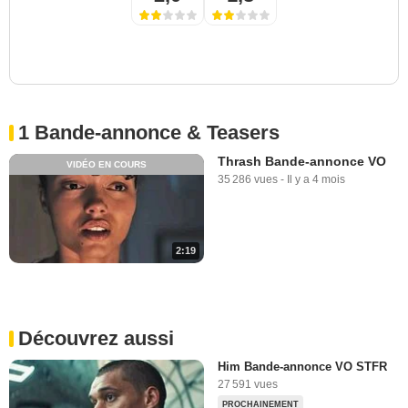
1 Bande-annonce & Teasers
Thrash Bande-annonce VO
VIDÉO EN COURS
35 286 vues
-
Il y a 4 mois
2:19
Découvrez aussi
Him Bande-annonce VO STFR
27 591 vues
PROCHAINEMENT