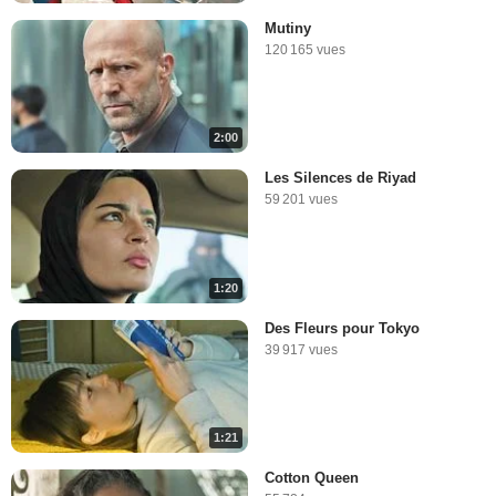
Mutiny
120 165 vues
2:00
Les Silences de Riyad
59 201 vues
1:20
Des Fleurs pour Tokyo
39 917 vues
1:21
Cotton Queen