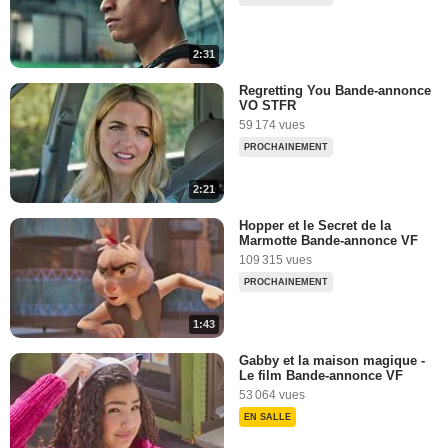
2:31
Regretting You Bande-annonce
VO STFR
59 174 vues
PROCHAINEMENT
2:21
Hopper et le Secret de la
Marmotte Bande-annonce VF
109 315 vues
PROCHAINEMENT
1:43
Gabby et la maison magique -
Le film Bande-annonce VF
53 064 vues
EN SALLE