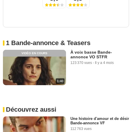
1 Bande-annonce & Teasers
À voix basse Bande-
VIDÉO EN COURS
annonce VO STFR
123 370 vues
-
Il y a 4 mois
1:40
Découvrez aussi
Une histoire d'amour et de désir
Bande-annonce VF
112 763 vues