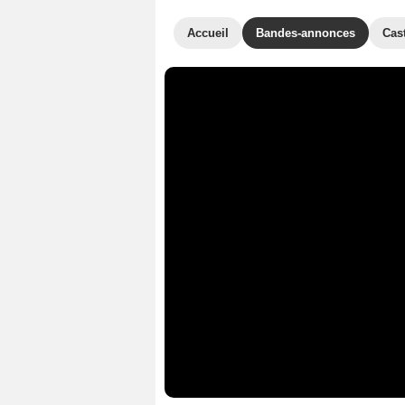
Accueil
Bandes-annonces
Cas