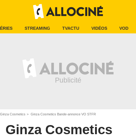
ÉRIES
STREAMING
TVACTU
VIDÉOS
VOD
Ginza Cosmetics
Ginza Cosmetics Bande-annonce VO STFR
Ginza Cosmetics