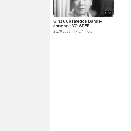
1:50
Ginza Cosmetics Bande-
annonce VO STFR
2 170 vues
-
Il y a 4 mois