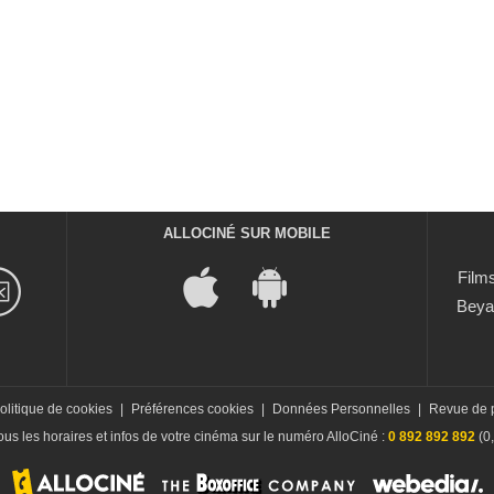
ALLOCINÉ SUR MOBILE
Films
Beya
olitique de cookies
|
Préférences cookies
|
Données Personnelles
|
Revue de 
us les horaires et infos de votre cinéma sur le numéro AlloCiné :
0 892 892 892
(0