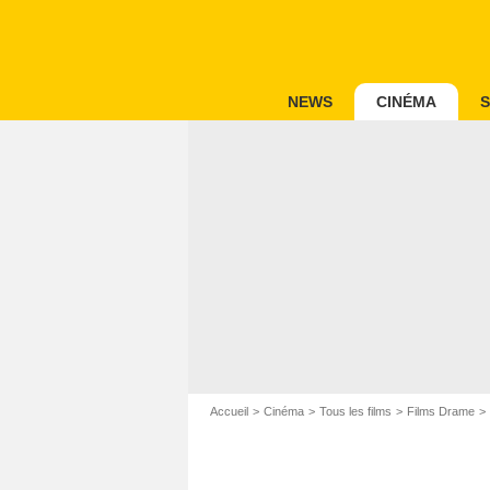
NEWS
CINÉMA
S
Accueil
Cinéma
Tous les films
Films Drame