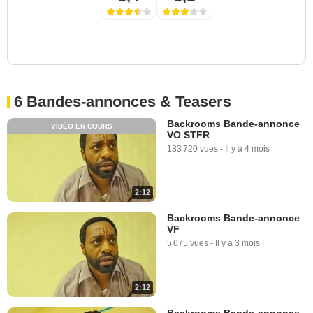
6 Bandes-annonces & Teasers
Backrooms Bande-annonce
VIDÉO EN COURS
VO STFR
183 720 vues
-
Il y a 4 mois
2:12
Backrooms Bande-annonce
VF
5 675 vues
-
Il y a 3 mois
2:12
Backrooms Bande-annonce