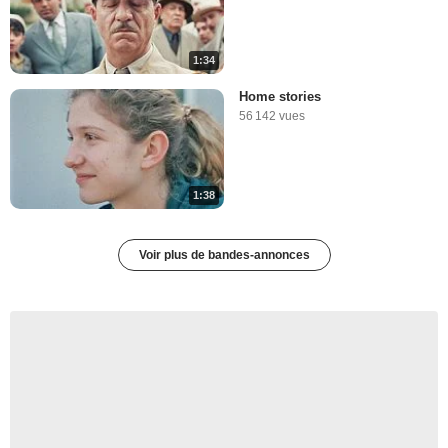
1:34
Home stories
56 142 vues
1:38
Voir plus de bandes-annonces