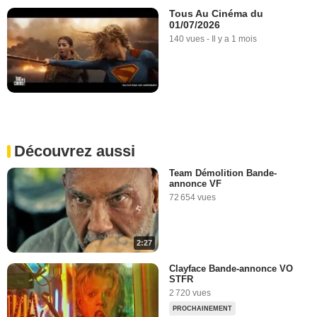
Tous Au Cinéma du
01/07/2026
140 vues
-
Il y a 1 mois
Découvrez aussi
Team Démolition Bande-
annonce VF
72 654 vues
2:27
Clayface Bande-annonce VO
STFR
2 720 vues
PROCHAINEMENT