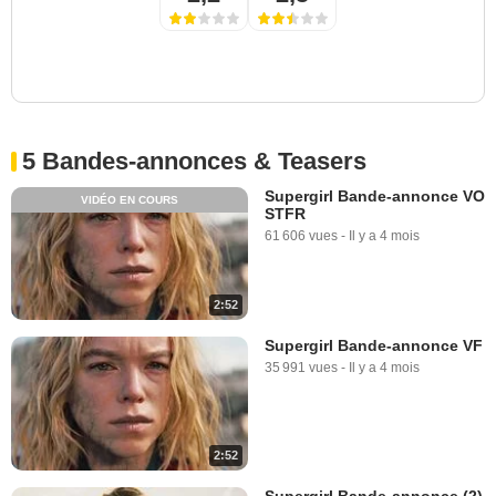
5 Bandes-annonces & Teasers
Supergirl Bande-annonce VO
VIDÉO EN COURS
STFR
61 606 vues
-
Il y a 4 mois
2:52
Supergirl Bande-annonce VF
35 991 vues
-
Il y a 4 mois
2:52
Supergirl Bande-annonce (2)