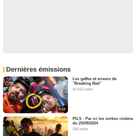
Dernières émissions
Les gaffes et erreurs de
"Breaking Bad"
42 912 vues
9:18
PILS - Par ici les sorties cinéma
du 25/09/2024
240 vues