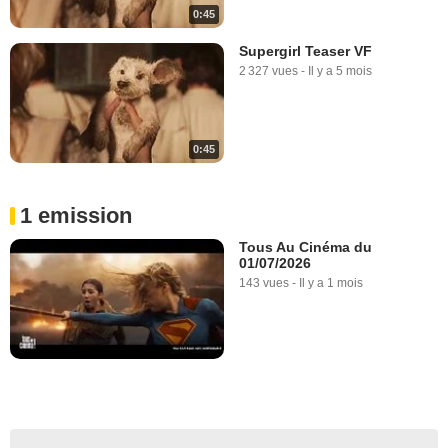
0:45
Supergirl Teaser VF
2 327 vues
-
Il y a 5 mois
0:45
1 emission
Tous Au Cinéma du
01/07/2026
143 vues
-
Il y a 1 mois