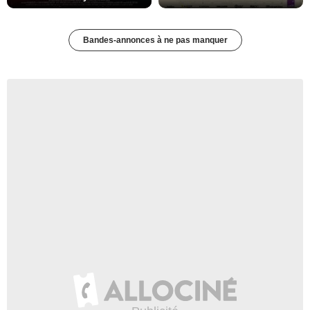
Bandes-annonces à ne pas manquer