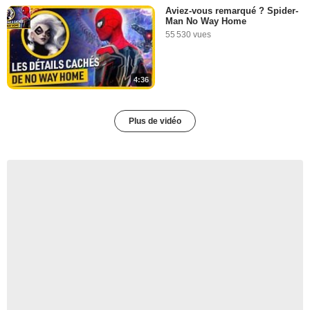
Aviez-vous remarqué ? Spider-
Man No Way Home
55 530 vues
4:36
Plus de vidéo