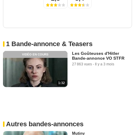
1 Bande-annonce & Teasers
Les Goûteuses d'Hitler
VIDÉO EN COURS
Bande-annonce VO STFR
27 863 vues
-
Il y a 3 mois
1:32
Autres bandes-annonces
Mutiny