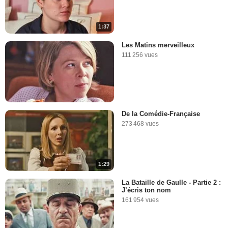
1:37
Les Matins merveilleux
111 256 vues
De la Comédie-Française
273 468 vues
1:29
La Bataille de Gaulle - Partie 2 :
J’écris ton nom
161 954 vues