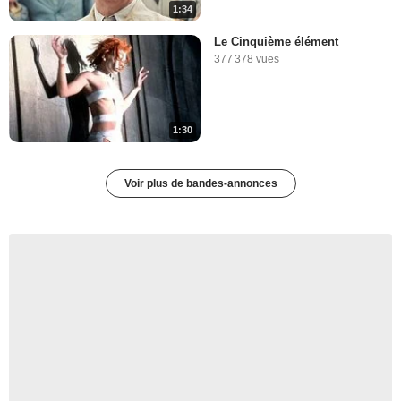
1:34
Le Cinquième élément
377 378 vues
1:30
Voir plus de bandes-annonces