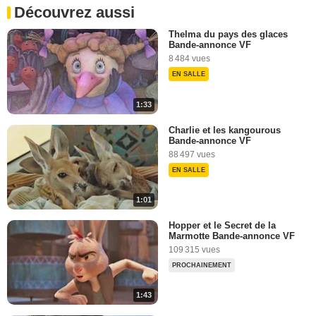
Découvrez aussi
Thelma du pays des glaces
Bande-annonce VF
8 484 vues
EN SALLE
1:33
Charlie et les kangourous
Bande-annonce VF
88 497 vues
EN SALLE
1:01
Hopper et le Secret de la
Marmotte Bande-annonce VF
109 315 vues
PROCHAINEMENT
1:43