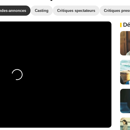
ndes-annonces
Casting
Critiques spectateurs
Critiques pres
Dé