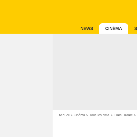
NEWS
CINÉMA
S
Accueil
Cinéma
Tous les films
Films Drame