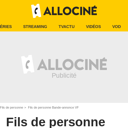
ÉRIES
STREAMING
TVACTU
VIDÉOS
VOD
Fils de personne
Fils de personne Bande-annonce VF
Fils de personne