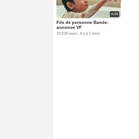
0:09
Fils de personne Bande-
annonce VF
35 038 vues
-
Il y a 3 mois