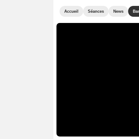
Accueil
Séances
News
Ba