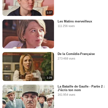
1:37
Les Matins merveilleux
111 256 vues
De la Comédie-Française
273 468 vues
1:29
La Bataille de Gaulle - Partie 2 :
J’écris ton nom
161 954 vues