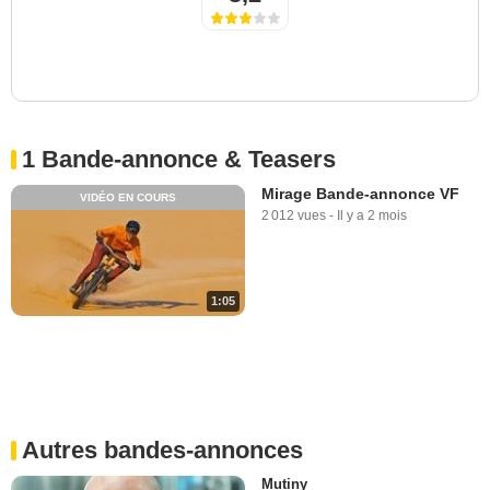
1 Bande-annonce & Teasers
Mirage Bande-annonce VF
VIDÉO EN COURS
2 012 vues
-
Il y a 2 mois
1:05
Autres bandes-annonces
Mutiny