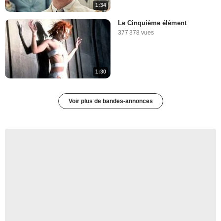
1:34
Le Cinquième élément
377 378 vues
1:30
Voir plus de bandes-annonces