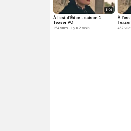
1:06
À l'est d'Éden - saison 1
À l'est
Teaser VO
Teaser
154 vues
-
Il y a 2 mois
457 vue