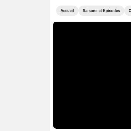
Accueil
Saisons et Episodes
C