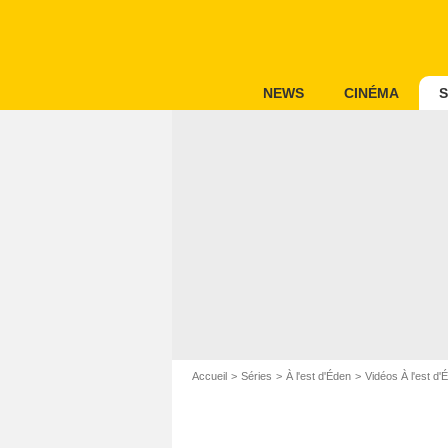
NEWS
CINÉMA
S
Accueil
Séries
À l'est d'Éden
Vidéos À l'est d'