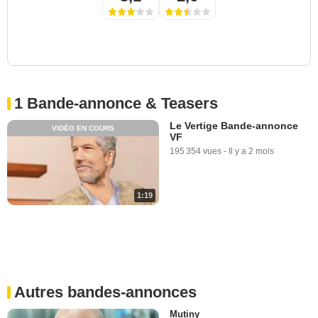
1 Bande-annonce & Teasers
Le Vertige Bande-annonce
VIDÉO EN COURS
VF
195 354 vues
-
Il y a 2 mois
1:19
Autres bandes-annonces
Mutiny