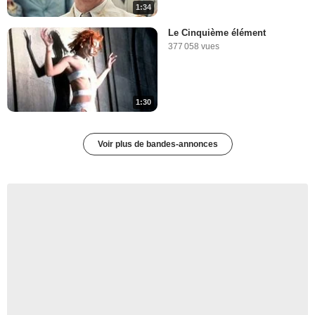
1:34
Le Cinquième élément
377 058 vues
1:30
Voir plus de bandes-annonces