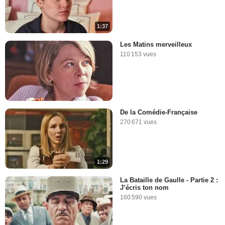
1:37
Les Matins merveilleux
110 153 vues
De la Comédie-Française
270 671 vues
1:29
La Bataille de Gaulle - Partie 2 :
J’écris ton nom
160 590 vues