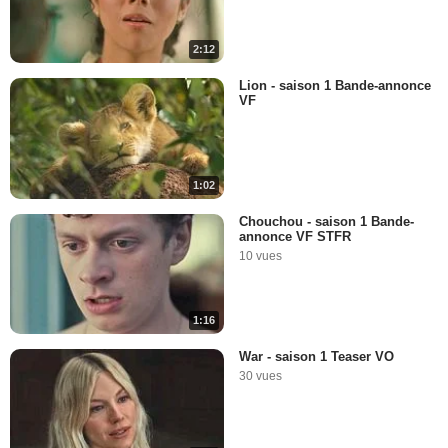
2:12
Lion - saison 1 Bande-annonce
VF
1:02
Chouchou - saison 1 Bande-
annonce VF STFR
10 vues
1:16
War - saison 1 Teaser VO
30 vues