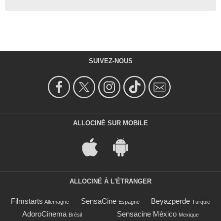
SUIVEZ-NOUS
ALLOCINÉ SUR MOBILE
ALLOCINÉ À L'ÉTRANGER
Filmstarts
SensaCine
Beyazperde
Allemagne
Espagne
Turquie
AdoroCinema
Sensacine México
Brésil
Mexique