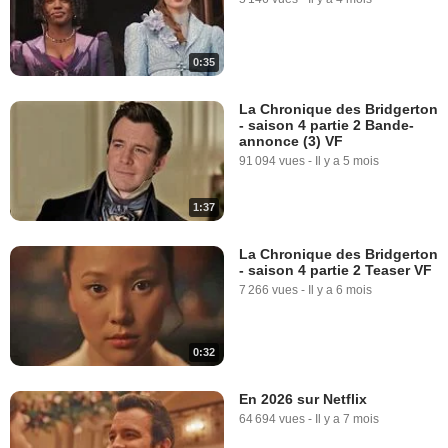
0:35
La Chronique des Bridgerton
- saison 4 partie 2 Bande-
annonce (3) VF
91 094 vues
-
Il y a 5 mois
1:37
La Chronique des Bridgerton
- saison 4 partie 2 Teaser VF
7 266 vues
-
Il y a 6 mois
0:32
En 2026 sur Netflix
64 694 vues
-
Il y a 7 mois