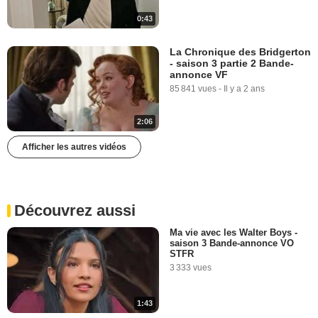
0:43
La Chronique des Bridgerton
- saison 3 partie 2 Bande-
annonce VF
85 841 vues
-
Il y a 2 ans
2:06
Afficher les autres vidéos
Découvrez aussi
Ma vie avec les Walter Boys -
saison 3 Bande-annonce VO
STFR
3 333 vues
1:43