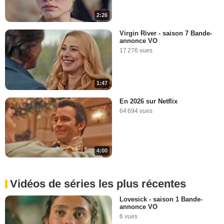
2:26
Virgin River - saison 7 Bande-
annonce VO
17 276 vues
1:47
En 2026 sur Netflix
64 694 vues
4:00
Vidéos de séries les plus récentes
Lovesick - saison 1 Bande-
annonce VO
6 vues