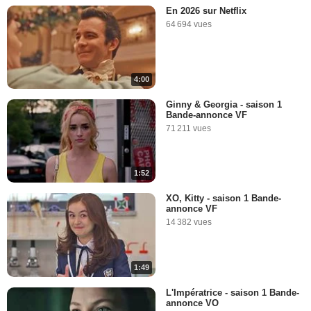
En 2026 sur Netflix
64 694 vues
4:00
Ginny & Georgia - saison 1
Bande-annonce VF
71 211 vues
1:52
XO, Kitty - saison 1 Bande-
annonce VF
14 382 vues
1:49
L'Impératrice - saison 1 Bande-
annonce VO