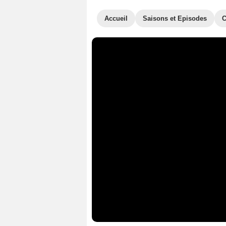
Accueil
Saisons et Episodes
C