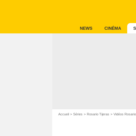
NEWS
CINÉMA
S
Accueil
Séries
Rosario Tijeras
Vidéos Rosario