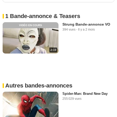
1 Bande-annonce & Teasers
Strung Bande-annonce VO
VIDÉO EN COURS
394 vues
-
Il y a 2 mois
2:19
Autres bandes-annonces
Spider-Man: Brand New Day
255 029 vues