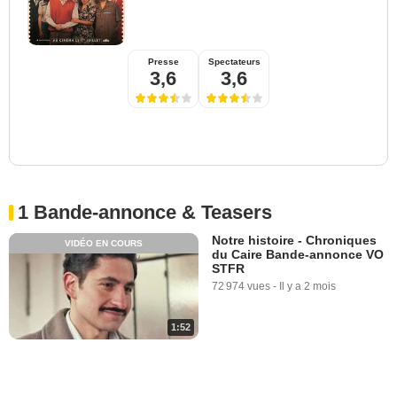
Presse
Spectateurs
3,6
3,6
1 Bande-annonce & Teasers
Notre histoire - Chroniques
VIDÉO EN COURS
du Caire Bande-annonce VO
STFR
72 974 vues
-
Il y a 2 mois
1:52