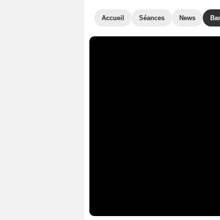
Accueil
Séances
News
Ba