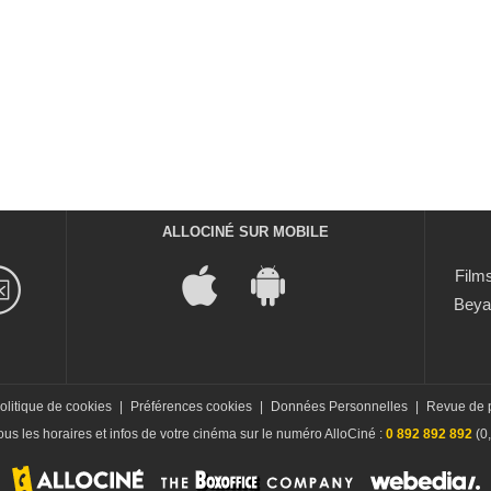
ALLOCINÉ SUR MOBILE
Films
Beya
olitique de cookies
|
Préférences cookies
|
Données Personnelles
|
Revue de 
us les horaires et infos de votre cinéma sur le numéro AlloCiné :
0 892 892 892
(0