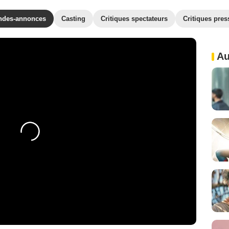
ndes-annonces
Casting
Critiques spectateurs
Critiques pres
Au