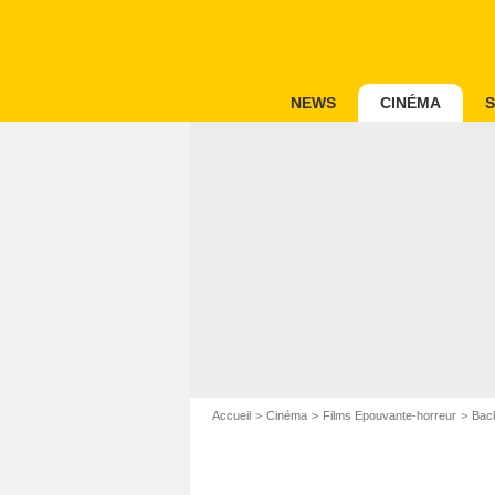
NEWS
CINÉMA
S
Accueil
Cinéma
Films Epouvante-horreur
Bac