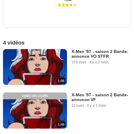
4 vidéos
X-Men '97 - saison 2 Bande-
annonce VO STFR
376 vues
-
Il y a 2 mois
1:58
X-Men '97 - saison 2 Bande-
VIDÉO EN COURS
annonce VF
11 vues
-
Il y a 2 mois
1:59