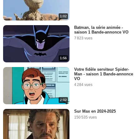
1:02
Batman, la série animée -
saison 1 Bande-annonce VO
7 823 vues
1:56
Votre fidèle serviteur Spider-
Man - saison 1 Bande-annonce
VO
4 284 vues
2:02
Sur Max en 2024-2025
150 535 vues