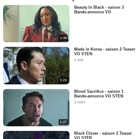
Beauty In Black - saison 3
Bande-annonce VO
1:38
Made in Korea - saison 2 Teaser
VO STEN
1 vue
1:23
Blood Sacrifice - saison 1
Bande-annonce VO STEN
2 vues
1:27
Black Clover - saison 2 Teaser
VO STFR