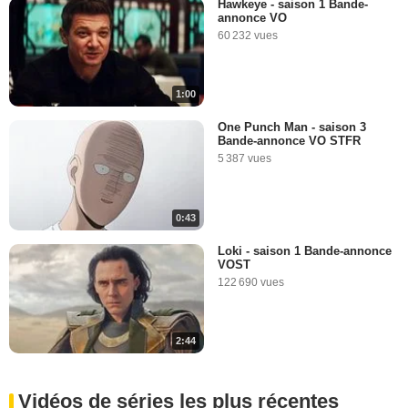
Hawkeye - saison 1 Bande-
annonce VO
60 232 vues
1:00
One Punch Man - saison 3
Bande-annonce VO STFR
5 387 vues
0:43
Loki - saison 1 Bande-annonce
VOST
122 690 vues
2:44
Vidéos de séries les plus récentes