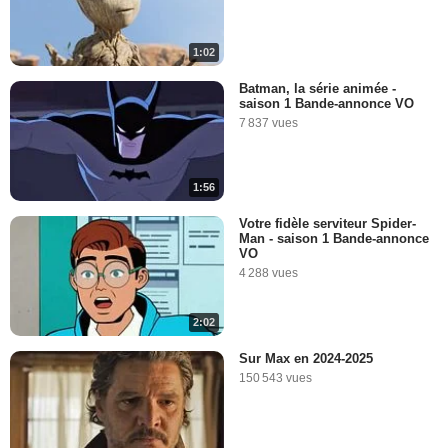
1:02
Batman, la série animée -
saison 1 Bande-annonce VO
7 837 vues
1:56
Votre fidèle serviteur Spider-
Man - saison 1 Bande-annonce
VO
4 288 vues
2:02
Sur Max en 2024-2025
150 543 vues