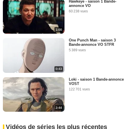
Hawkeye - saison 1 Bande-
annonce VO
60 238 vues
1:00
One Punch Man - saison 3
Bande-annonce VO STFR
5 389 vues
0:43
Loki - saison 1 Bande-annonce
VOST
122 701 vues
2:44
Vidéos de séries les plus récentes