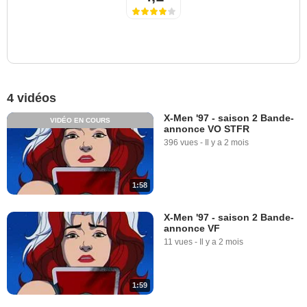
4 vidéos
X-Men '97 - saison 2 Bande-
VIDÉO EN COURS
annonce VO STFR
396 vues
-
Il y a 2 mois
1:58
X-Men '97 - saison 2 Bande-
annonce VF
11 vues
-
Il y a 2 mois
1:59