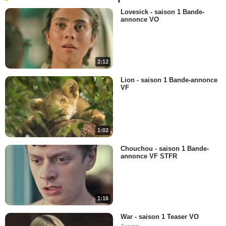
Lovesick - saison 1 Bande-
annonce VO
2:12
Lion - saison 1 Bande-annonce
VF
1:02
Chouchou - saison 1 Bande-
annonce VF STFR
1:16
War - saison 1 Teaser VO