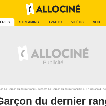
ÉRIES
STREAMING
TVACTU
VIDÉOS
VOD
éos Le Garçon du dernier rang
Teasers Le Garçon du dernier rang S1
Le Garçon du der
Garçon du dernier ran