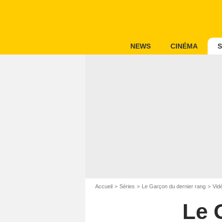
NEWS
CINÉMA
S
Accueil
Séries
Le Garçon du dernier rang
Vid
Le 