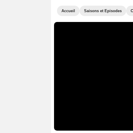
Accueil
Saisons et Episodes
C