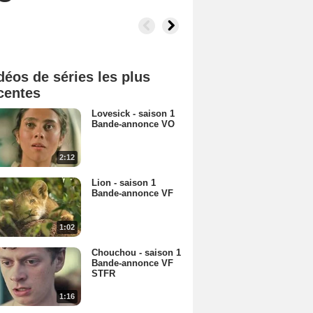
déos de séries les plus
centes
Lovesick - saison 1
Bande-annonce VO
2:12
Lion - saison 1
Bande-annonce VF
1:02
Chouchou - saison 1
Bande-annonce VF
STFR
1:16