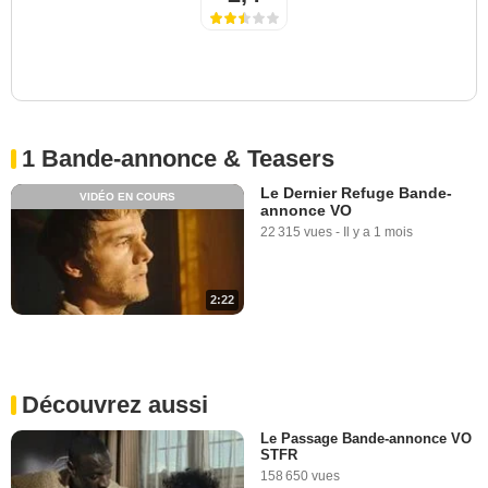
1 Bande-annonce & Teasers
Le Dernier Refuge Bande-
VIDÉO EN COURS
annonce VO
22 315 vues
-
Il y a 1 mois
2:22
Découvrez aussi
Le Passage Bande-annonce VO
STFR
158 650 vues