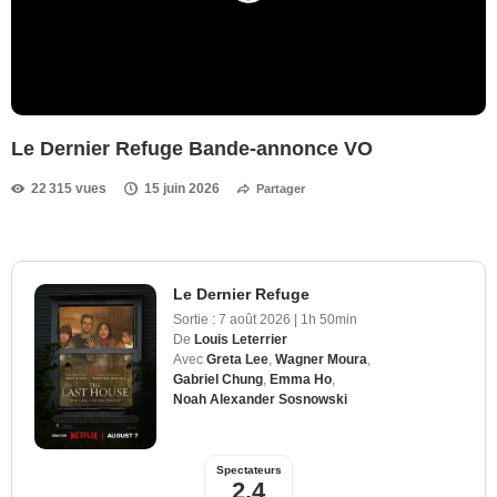
Le Dernier Refuge Bande-annonce VO
22 315 vues
15 juin 2026
Partager
Le Dernier Refuge
Sortie :
7 août 2026
|
1h 50min
De
Louis Leterrier
Avec
Greta Lee
,
Wagner Moura
,
Gabriel Chung
,
Emma Ho
,
Noah Alexander Sosnowski
Spectateurs
2,4