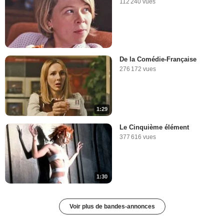
112 240 vues
De la Comédie-Française
276 172 vues
1:29
Le Cinquième élément
377 616 vues
1:30
Voir plus de bandes-annonces