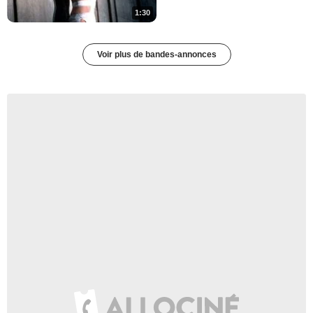
1:30
Voir plus de bandes-annonces