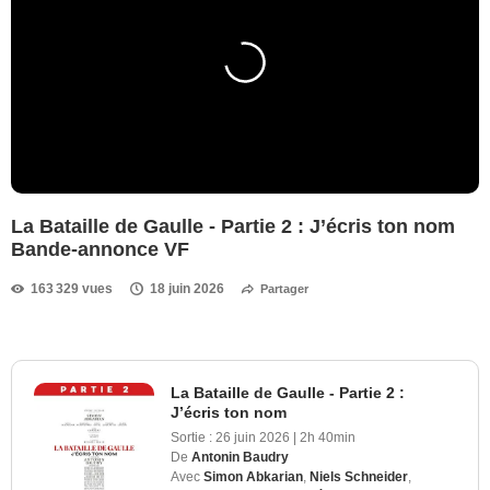
La Bataille de Gaulle - Partie 2 : J’écris ton nom
Bande-annonce VF
163 329 vues
18 juin 2026
Partager
La Bataille de Gaulle - Partie 2 :
J’écris ton nom
Sortie :
26 juin 2026
|
2h 40min
De
Antonin Baudry
Avec
Simon Abkarian
,
Niels Schneider
,