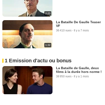
2:23
La Bataille De Gaulle Teaser
VF
36 410 vues
-
Il y a 7 mois
1:32
1 Emission d'actu ou bonus
La Bataille de Gaulle, deux
films à la durée hors norme !
38 950 vues
-
Il y a 1 mois