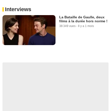
Interviews
La Bataille de Gaulle, deux
films à la durée hors norme !
38 349 vues
-
Il y a 1 mois