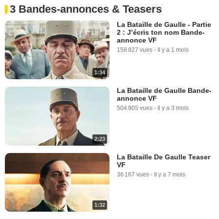
3 Bandes-annonces & Teasers
La Bataille de Gaulle - Partie
2 : J’écris ton nom Bande-
annonce VF
158 827 vues
-
Il y a 1 mois
1:34
La Bataille de Gaulle Bande-
annonce VF
504 905 vues
-
Il y a 3 mois
2:23
La Bataille De Gaulle Teaser
VF
36 167 vues
-
Il y a 7 mois
1:32