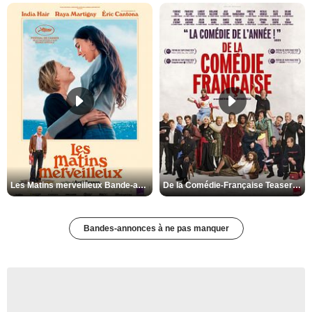
Les Matins merveilleux Bande-annonce VF
De la Comédie-Française Teaser VF
Bandes-annonces à ne pas manquer