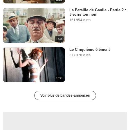
La Bataille de Gaulle - Partie 2 :
J’écris ton nom
161 954 vues
1:34
Le Cinquième élément
377 378 vues
1:30
Voir plus de bandes-annonces