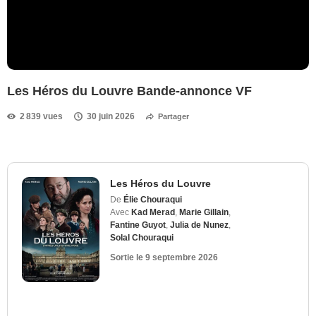
Les Héros du Louvre Bande-annonce VF
2 839 vues
30 juin 2026
Partager
Les Héros du Louvre
De
Élie Chouraqui
Avec
Kad Merad
,
Marie Gillain
,
Fantine Guyot
,
Julia de Nunez
,
Solal Chouraqui
Sortie le
9 septembre 2026